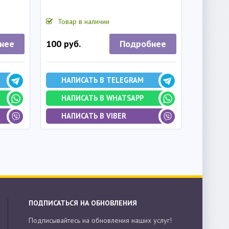
Товар в наличии
нее
Подробнее
100 руб.
НАПИСАТЬ В TELEGRAM
НАПИСАТЬ В WHATSAPP
НАПИСАТЬ В VIBER
ПОДПИСАТЬСЯ НА ОБНОВЛЕНИЯ
Подписывайтесь на обновления наших услуг!