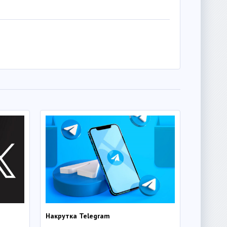
Накрутка Telegram