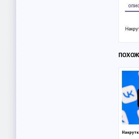
ОПИС
Накрут
ПОХОЖ
Накрутк