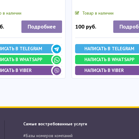
р в наличии
Товар в наличии
Подробнее
Подроб
б.
100 руб.
ПИСАТЬ В TELEGRAM
НАПИСАТЬ В TELEGRAM
ПИСАТЬ В WHATSAPP
НАПИСАТЬ В WHATSAPP
ИСАТЬ В VIBER
НАПИСАТЬ В VIBER
Самые востребованные услуги
#Базы номеров компаний