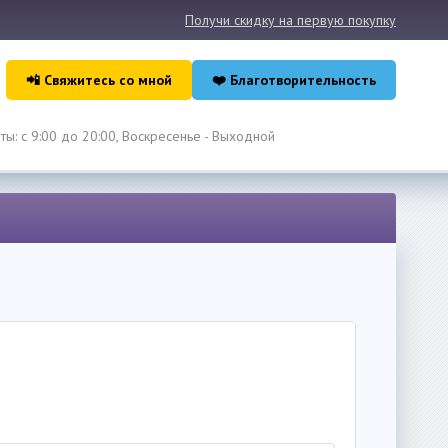
Получи скидку на первую покупку
📲 Свяжитесь со мной
❤️ Благотворительность
ы: с 9:00 до 20:00, Воскресенье - Выходной