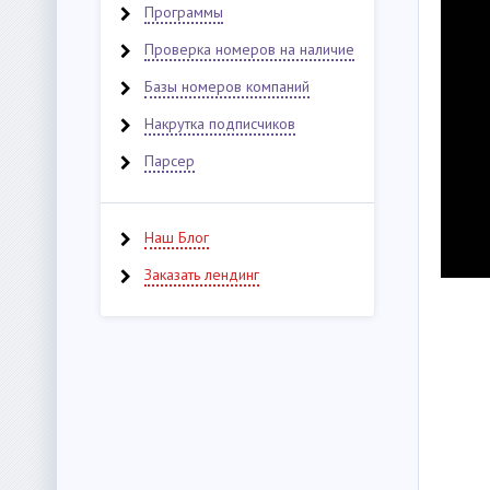
Программы
Проверка номеров на наличие
Базы номеров компаний
Накрутка подписчиков
Парсер
Наш Блог
Заказать лендинг