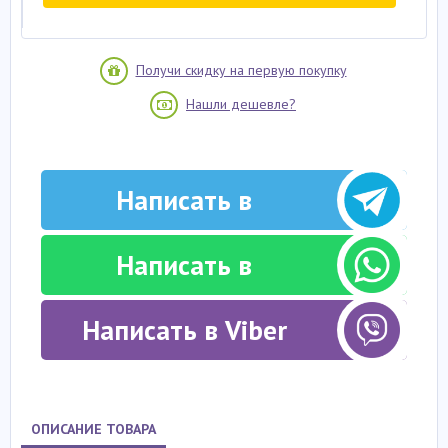
Получи скидку на первую покупку
Нашли дешевле?
Написать в
Telegram
Написать в
Whatsapp
Написать в Viber
ОПИСАНИЕ ТОВАРА