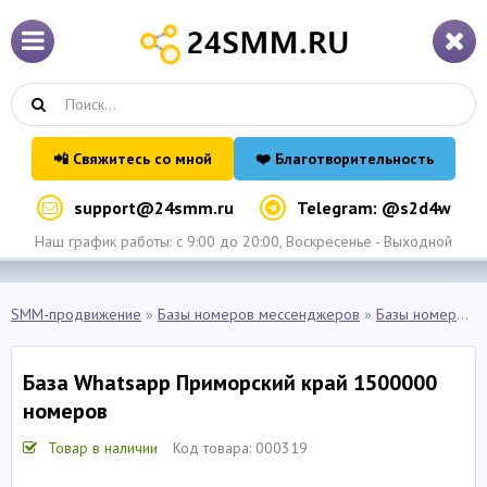
📲 Свяжитесь со мной
❤️ Благотворительность
support@24smm.ru
Telegram: @s2d4w
Наш график работы: с 9:00 до 20:00, Воскресенье - Выходной
SMM-продвижение
»
Базы номеров мессенджеров
»
Базы номеров Whatsapp
База Whatsapp Приморский край 1500000
номеров
Товар в наличии
Код товара: 000319