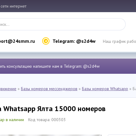
 сети интернет
port@24smm.ru
Telegram: @s2d4w
Наш график работ
чить консультацию напишите нам в Telegram: @s2d4w
вижение
»
Базы номеров мессенджеров
»
Базы номеров Whatsapp
» Б
а Whatsapp Ялта 15000 номеров
ар в наличии
Код товара: 000303