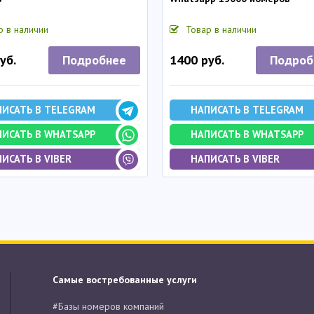
р в наличии
Товар в наличии
Подробнее
Подроб
уб.
1400 руб.
ПИСАТЬ В TELEGRAM
НАПИСАТЬ В TELEGRAM
ПИСАТЬ В WHATSAPP
НАПИСАТЬ В WHATSAPP
ИСАТЬ В VIBER
НАПИСАТЬ В VIBER
Самые востребованные услуги
#Базы номеров компаний