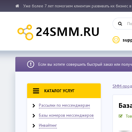
Уже более 7 лет помогаем клиентам развивать их бизнес в
sup
Если вы хотите совершить быстрый заказ или полу
SMM-прод
КАТАЛОГ УСЛУГ
Баз
Рассылки по мессенджерам
Базы номеров мессенджеров
Тов
Инвайтинг