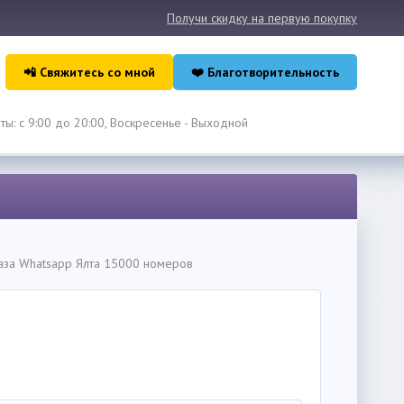
Получи скидку на первую покупку
📲 Свяжитесь со мной
❤️ Благотворительность
ы: с 9:00 до 20:00, Воскресенье - Выходной
аза Whatsapp Ялта 15000 номеров