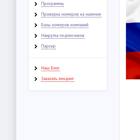
Программы
Проверка номеров на наличие
Базы номеров компаний
Накрутка подписчиков
Парсер
Наш Блог
Заказать лендинг